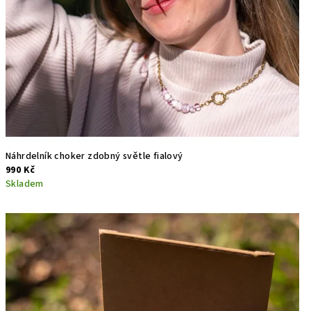
Náhrdelník choker zdobný světle fialový
990 Kč
Skladem