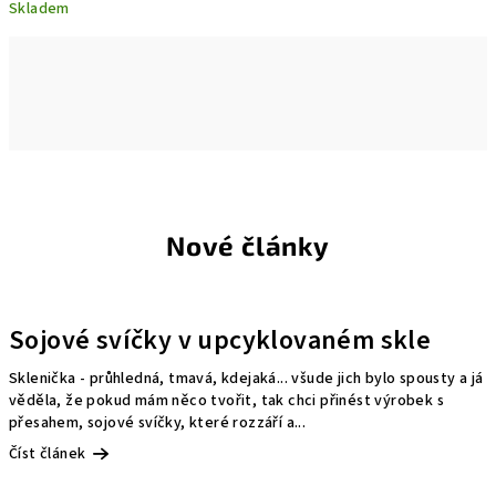
Skladem
Nové články
Sojové svíčky v upcyklovaném skle
Sklenička - průhledná, tmavá, kdejaká... všude jich bylo spousty a já
věděla, že pokud mám něco tvořit, tak chci přinést výrobek s
přesahem, sojové svíčky, které rozzáří a...
Číst článek